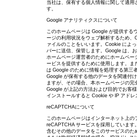
当社は、保有する個人情報に関して適用
す。
Google アナリティクスについて
このホームページは Google が提供す
ージの利用状況をウェブ解析するため、Co
ァイルのことをいいます。Cookie に
バーに送信、保管します。Google 
ホームページ運営者のためにホームペー
ービスを提供するために使用します。また
は Google のために情報を処理する第
Google が保有する他のデータを関連
ますが、その場合、本ホームページの完
Google が上記の方法および目的で
インストールすると Cookie や IP アドレスの収集
reCAPTCHAについて
このホームページはインターネット上のフォ
reCAPTCHA サービスを採用してい
含むその他のデータをこのサービスのため