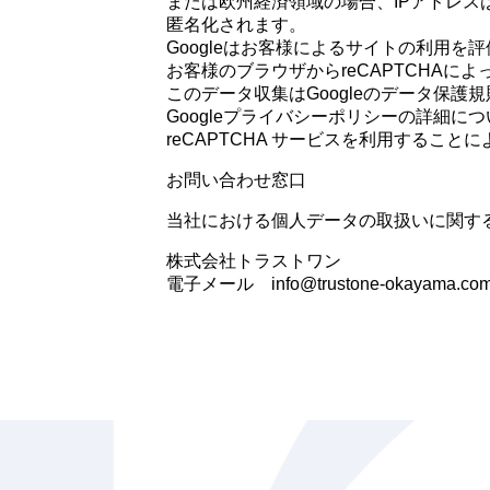
または欧州経済領域の場合、IPアドレスは
匿名化されます。
Googleはお客様によるサイトの利用
お客様のブラウザからreCAPTCHAに
このデータ収集はGoogleのデータ保護
Googleプライバシーポリシーの詳細については以下の
reCAPTCHA サービスを利用するこ
お問い合わせ窓口
当社における個人データの取扱いに関す
株式会社トラストワン
電子メール info@trustone-okayama.co