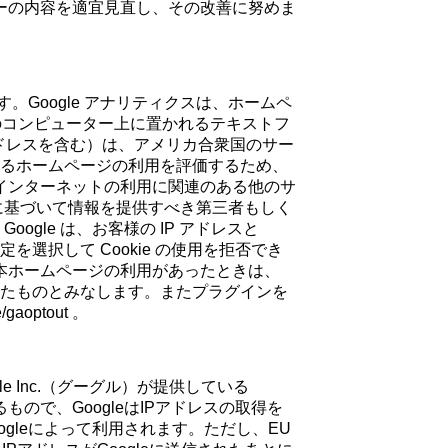
ーの内容を適宜見直し、その改善に努めま
す。Google アナリティクスは、ホームペ
様のコンピューター上に置かれるテキストフ
 アドレスを含む）は、アメリカ合衆国のサー
よるホームページの利用を評価するため、
インターネットの利用に関連のある他のサ
定に基づいて情報を提供すべき第三者もしく
gle は、お客様の IP アドレスと
選択して Cookie の使用を拒否でき
本ホームページの利用があったときは、
ったものとみなします。またプラグインを
aoptout 。
 Inc.（グーグル）が提供している
ので、GoogleはIPアドレスの取得を
gleによって利用されます。ただし、EU