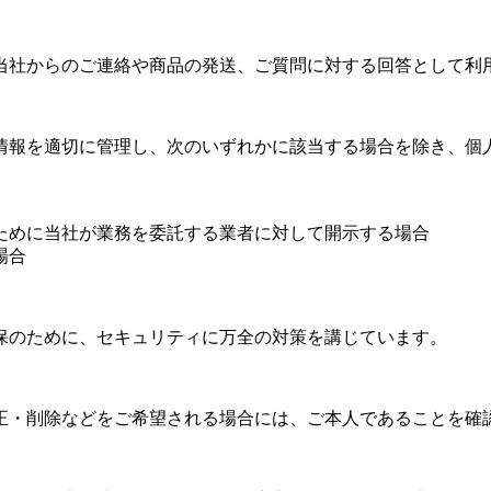
当社からのご連絡や商品の発送、ご質問に対する回答として利
情報を適切に管理し、次のいずれかに該当する場合を除き、個
ために当社が業務を委託する業者に対して開示する場合
場合
保のために、セキュリティに万全の対策を講じています。
正・削除などをご希望される場合には、ご本人であることを確