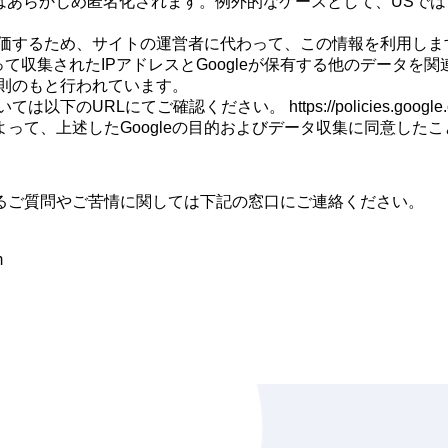
あらかじめ匿名化されます。例外的なケースとして、USでは I
を評価するため、サイトの運営者に代わって、この情報を利用しま
よって収集されたIPアドレスとGoogleが保有する他のデータを
規則のもと行われています。
URLにてご確認ください。 https://policies.google.com/
とによって、上述したGoogleの目的およびデータ収集に同意した
るご質問やご苦情に関しては下記の窓口にご連絡ください。
m